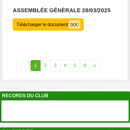
ASSEMBLÉE GÉNÉRALE 28/03/2025
Télécharger le document
DOC
1
2
3
4
5
6
»
RECORDS DU CLUB