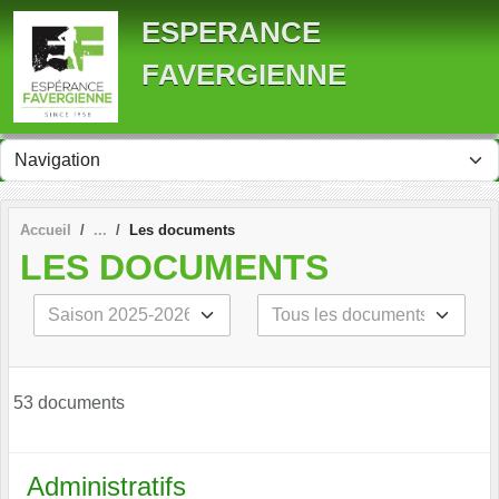
Panneau de gestion des cookies
ESPERANCE
FAVERGIENNE
Accueil
Les documents
LES DOCUMENTS
53 documents
Administratifs