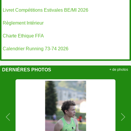
Livret Compétitions Estivales BE/MI 2026
Règlement Intérieur
Charte Ethique FFA
Calendrier Running 73-74 2026
DERNIÈRES PHOTOS
+ de photos
Précedent
Sui