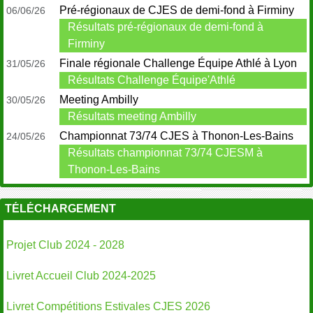
Pré-régionaux de CJES de demi-fond à Firminy
06/06/26
Résultats pré-régionaux de demi-fond à
Firminy
Finale régionale Challenge Équipe Athlé à Lyon
31/05/26
Résultats Challenge Équipe'Athlé
Meeting Ambilly
30/05/26
Résultats meeting Ambilly
Championnat 73/74 CJES à Thonon-Les-Bains
24/05/26
Résultats championnat 73/74 CJESM à
Thonon-Les-Bains
TÉLÉCHARGEMENT
Projet Club 2024 - 2028
Livret Accueil Club 2024-2025
Livret Compétitions Estivales CJES 2026