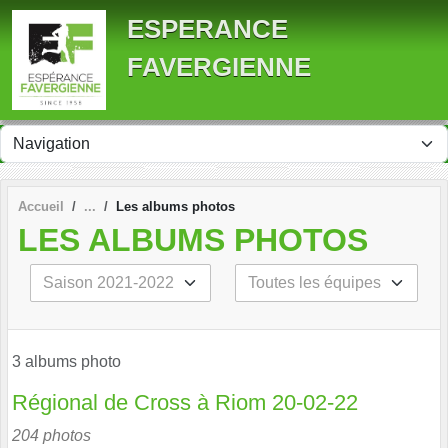
Panneau de gestion des cookies
ESPERANCE
FAVERGIENNE
Accueil
Les albums photos
LES ALBUMS PHOTOS
3 albums photo
Régional de Cross à Riom 20-02-22
204 photos