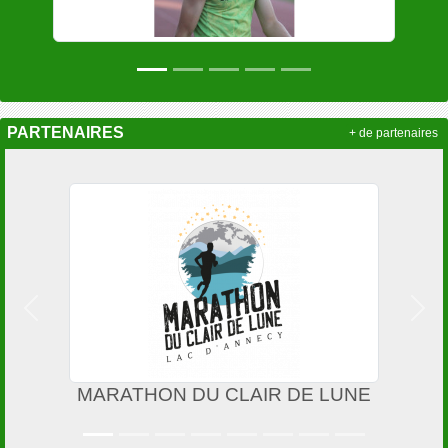
PARTENAIRES
+ de partenaires
Précedent
Suiv
MARATHON DU CLAIR DE LUNE