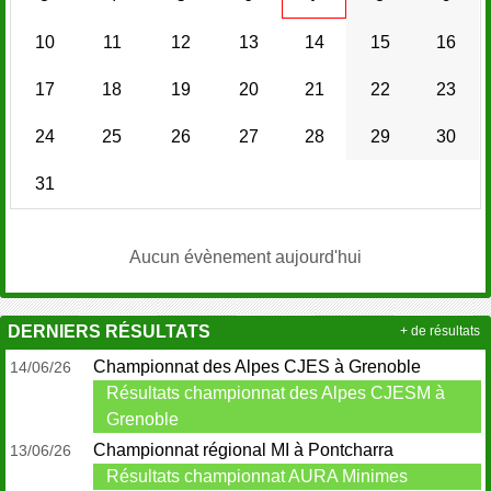
10
11
12
13
14
15
16
17
18
19
20
21
22
23
24
25
26
27
28
29
30
31
Aucun évènement aujourd'hui
DERNIERS RÉSULTATS
+ de résultats
Championnat des Alpes CJES à Grenoble
14/06/26
Résultats championnat des Alpes CJESM à
Grenoble
Championnat régional MI à Pontcharra
13/06/26
Résultats championnat AURA Minimes