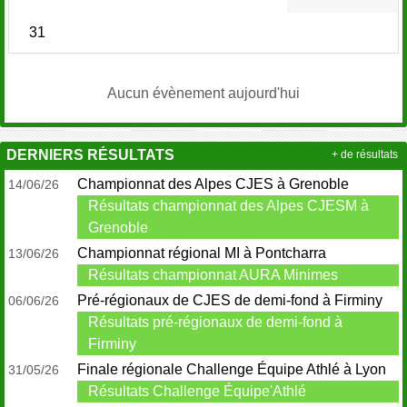
31
Aucun évènement aujourd'hui
DERNIERS RÉSULTATS
+ de résultats
Championnat des Alpes CJES à Grenoble
14/06/26
Résultats championnat des Alpes CJESM à
Grenoble
Championnat régional MI à Pontcharra
13/06/26
Résultats championnat AURA Minimes
Pré-régionaux de CJES de demi-fond à Firminy
06/06/26
Résultats pré-régionaux de demi-fond à
Firminy
Finale régionale Challenge Équipe Athlé à Lyon
31/05/26
Résultats Challenge Équipe'Athlé