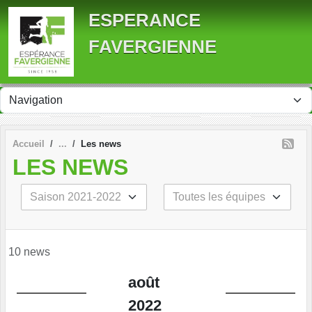
Panneau de gestion des cookies
ESPERANCE
FAVERGIENNE
Accueil
Les news
LES NEWS
10 news
août
2022