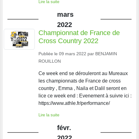
Lire la suite
mars
2022
Championnat de France de
Cross Country 2022
Publiée le
09 mars 2022
par
BENJAMIN
ROUILLON
Ce week end se dérouleront au Mureaux
les championnats de France de cross
country , Emma , Naila et Dalil seront en
lice ce week end : Evenement à suivre ici :
https://www.athle.fr/performance/
Lire la suite
févr.
2022