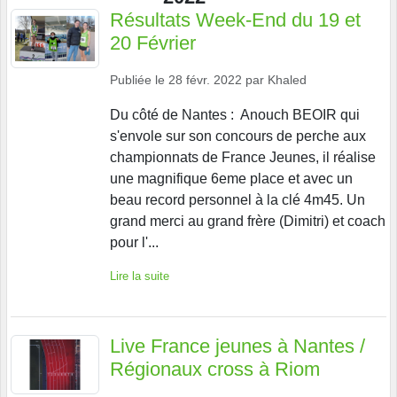
Résultats Week-End du 19 et
20 Février
Publiée le
28 févr. 2022
par
Khaled
Du côté de Nantes : Anouch BEOIR qui
s'envole sur son concours de perche aux
championnats de France Jeunes, il réalise
une magnifique 6eme place et avec un
beau record personnel à la clé 4m45. Un
grand merci au grand frère (Dimitri) et coach
pour l'...
Lire la suite
Live France jeunes à Nantes /
Régionaux cross à Riom