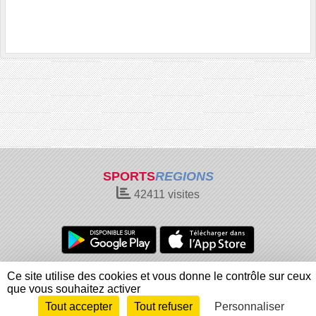
SPORTS
REGIONS
42411
visites
Charte cookies
Gestion des cookies
Ce site utilise des cookies et vous donne le contrôle sur ceux
Informations légales
Signaler un contenu inapproprié
que vous souhaitez activer
Tout accepter
Tout refuser
Personnaliser
Envie de participer ?
Connexion