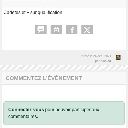
Cadetes et + sur qualification
Publié le
24 déc. 2021
par
Khaled
COMMENTEZ L’ÉVÈNEMENT
Connectez-vous
pour pouvoir participer aux
commentaires.