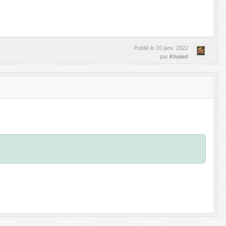
Publié le
20 janv. 2022
par
Khaled