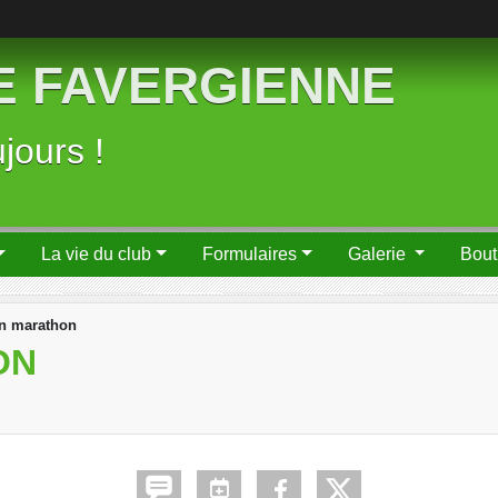
 FAVERGIENNE
jours !
La vie du club
Formulaires
Galerie
Bout
n marathon
ON