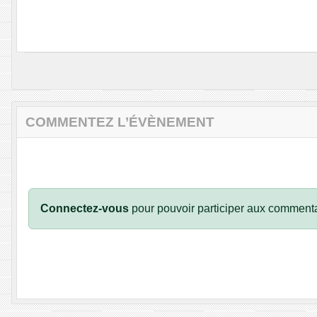
COMMENTEZ L’ÉVÈNEMENT
Connectez-vous
pour pouvoir participer aux commenta