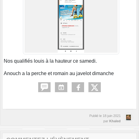
Nos qualifiés louis à la hauteur ce samedi.
Anouch a la perche et romain au javelot dimanche
Publié le
18 juin 2021
par
Khaled