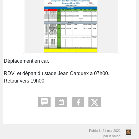
Déplacement en car.
RDV et départ du stade Jean Carquex a 07h00.
Retour vers 19h00
Publié le
21 mai 2021
par
Khaled